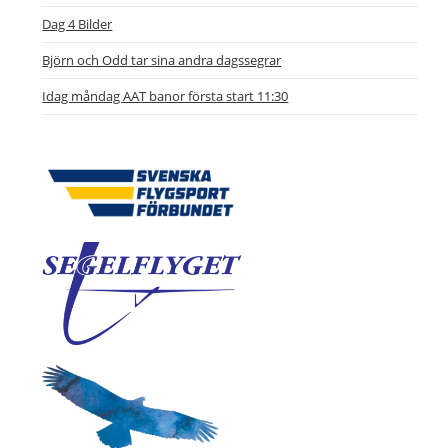
Dag 4 Bilder
Björn och Odd tar sina andra dagssegrar
Idag måndag AAT banor första start 11:30