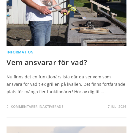
INFORMATION
Vem ansvarar för vad?
Nu finns det en funktionärslista där du ser vem som
ansvara för vad t ex grillen på kvällen. Det finns fortfarande
plats för många fler funktionärer! Hör av dig till…
FÖR
KOMMENTARER INAKTIVERADE
7 JULI 2026
VEM
ANSVARAR
FÖR
VAD?