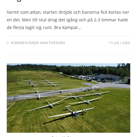
Varmt som attan, starten dröjde och banorna fick kortas ner
en del. Men till slut drog det igång och på 2-3 timmar hade
de flesta tagit sig runt. Bra kämpat…
FÖR
KOMMENTARER INAKTIVERADE
11 JULI 2026
DAG
1