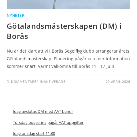
NYHETER
Götalandsmästerskapen (DM) i
Borås
Nu är det klart att vi i Borås Segelflygklubb arrangerar årets
Götalandsmästerskap. Planering pågår och mer information
kommer snart. Varmt välkomna till Borås 11 - 17 juli!
FÖR
KOMMENTARER INAKTIVERADE
29 APRIL 2026
GÖTALANDSMÄSTERSKAPEN
(DM)
I
BORÅS
Idag avslutas DM med AAT banor
Torsdag bogsering pågår AAT uppgifter
Idag onsdag start 11:30