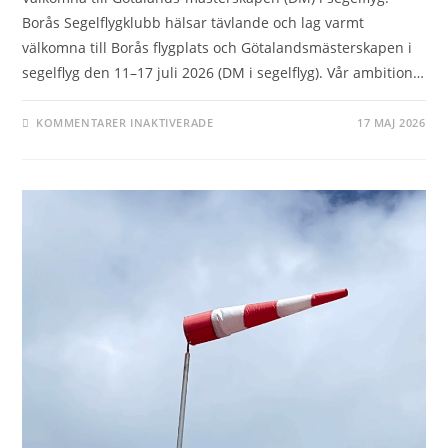
Borås Segelflygklubb hälsar tävlande och lag varmt
välkomna till Borås flygplats och Götalandsmästerskapen i
segelflyg den 11–17 juli 2026 (DM i segelflyg). Vår ambition…
FÖR
KOMMENTARER INAKTIVERADE
17 MAJ 2026
INBJUDAN