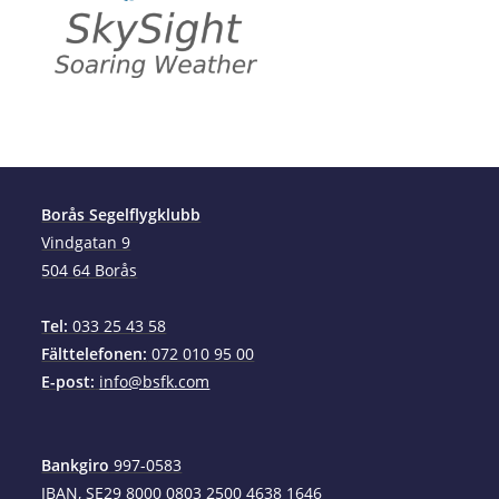
Borås Segelflygklubb
Vindgatan 9
504 64 Borås
Tel:
033 25 43 58
Fälttelefonen:
072 010 95 00
E-post:
info@bsfk.com
Bankgiro
997-0583
IBAN, SE29 8000 0803 2500 4638 1646