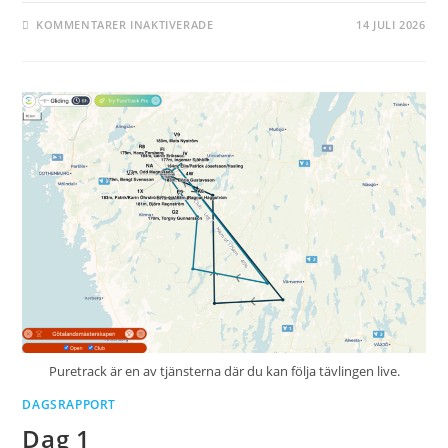
FÖR
KOMMENTARER INAKTIVERADE
14 JULI 2026
DAG
4
BILDER
Puretrack är en av tjänsterna där du kan följa tävlingen live.
DAGSRAPPORT
Dag 1