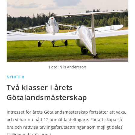
Foto: Nils Andersson
NYHETER
Två klasser i årets
Götalandsmästerskap
Intresset för årets Götalandsmästerskap fortsätter att växa,
och vi har nu nått 12 anmälda deltagare. För att skapa så
bra och rättvisa tävlingsförutsättningar som möjligt delas
tävlingen därför upp i…